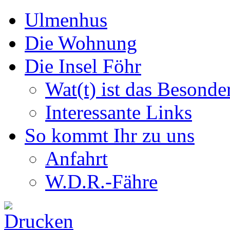
Ulmenhus
Die Wohnung
Die Insel Föhr
Wat(t) ist das Besonde
Interessante Links
So kommt Ihr zu uns
Anfahrt
W.D.R.-Fähre